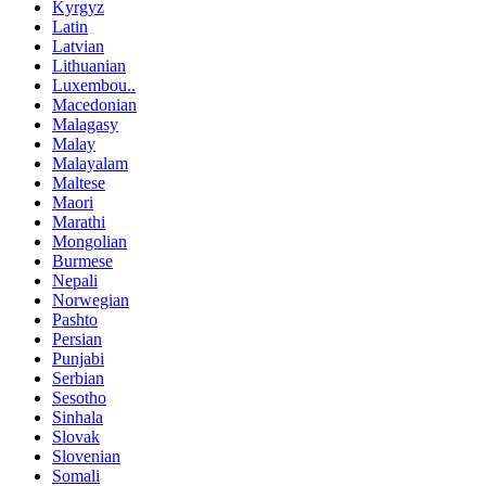
Kyrgyz
Latin
Latvian
Lithuanian
Luxembou..
Macedonian
Malagasy
Malay
Malayalam
Maltese
Maori
Marathi
Mongolian
Burmese
Nepali
Norwegian
Pashto
Persian
Punjabi
Serbian
Sesotho
Sinhala
Slovak
Slovenian
Somali