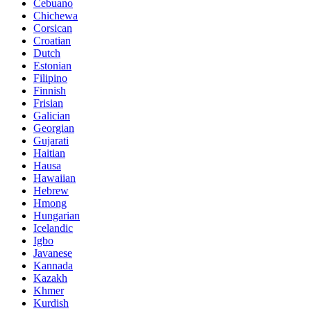
Cebuano
Chichewa
Corsican
Croatian
Dutch
Estonian
Filipino
Finnish
Frisian
Galician
Georgian
Gujarati
Haitian
Hausa
Hawaiian
Hebrew
Hmong
Hungarian
Icelandic
Igbo
Javanese
Kannada
Kazakh
Khmer
Kurdish