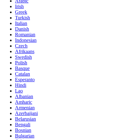
Arabic
Irish
Greek
Turkish
Italian
Danish
Romanian
Indonesian
Czech
Afrikaans
Swedish
Polish
Basque
Catalan
Esperanto
Hindi
Lao
Albanian
Amharic
Armenian
Azerbaijani
Belarusian
Bengali
Bosnian
Bulgarian