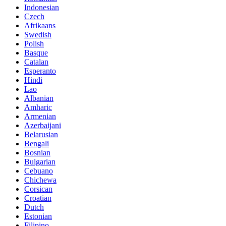
Indonesian
Czech
Afrikaans
Swedish
Polish
Basque
Catalan
Esperanto
Hindi
Lao
Albanian
Amharic
Armenian
Azerbaijani
Belarusian
Bengali
Bosnian
Bulgarian
Cebuano
Chichewa
Corsican
Croatian
Dutch
Estonian
Filipino