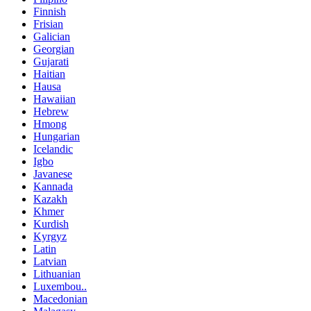
Finnish
Frisian
Galician
Georgian
Gujarati
Haitian
Hausa
Hawaiian
Hebrew
Hmong
Hungarian
Icelandic
Igbo
Javanese
Kannada
Kazakh
Khmer
Kurdish
Kyrgyz
Latin
Latvian
Lithuanian
Luxembou..
Macedonian