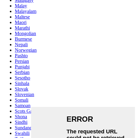
Malagasy
Malay
Malayalam
Maltese
Maori
Marathi
Mongolian
Burmese
Nepali
Norwegian
Pashto
Persian
Punjabi
Serbian
Sesotho
Sinhala
Slovak
Slovenian
Somali
Samoan
Scots Gaelic
Shona
Sindhi
Sundanese
Swahili