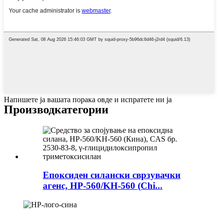
Напишете ја вашата порака овде и испратете ни ја
Производ
категории
Епоксиден силански сврзувачки
агенс, HP-560/KH-560 (Chi...