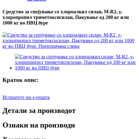
Средство за спојување со хлороалкил силан, M-R2, γ-
хлоропропил триметоксисилан, Пакување од 200 кг или
1000 кг во ПВЦ буре
Краток опис:
Испратете ни е-пошта
Детали за производот
Ознаки на производи