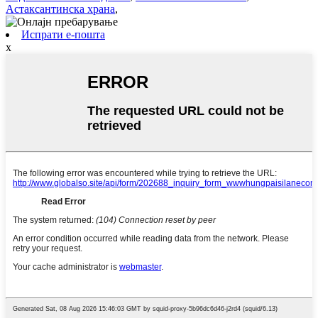
Астаксантинска храна
,
Испрати е-пошта
x