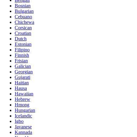
Bengali
Bosnian
Bulgarian
Cebuano
Chichewa
Corsican
Croatian
Dutch
Estonian
Filipino
Finnish
Frisian
Galician
Georgian
Gujarati
Haitian
Hausa
Hawaiian
Hebrew
Hmong
Hungarian
Icelandic
Igbo
Javanese
Kannada