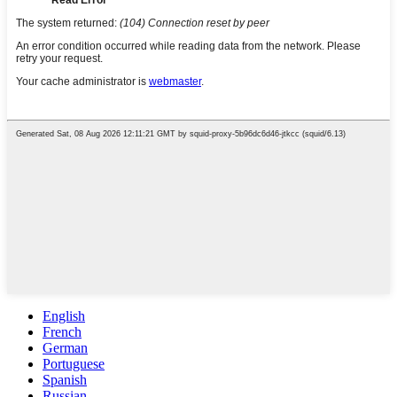
English
French
German
Portuguese
Spanish
Russian