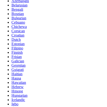
Azerbaijani
Belarusian
Bengali
Bosnian
Bulgarian
Cebuano
Chichewa
Corsican
Croatian
Dutch
Estonian
Filipino
Finnish
Frisian
Galician
Georgian
Gujarati
Haitian
Hausa
Hawaiian
Hebrew
Hmong
Hungarian
Icelandic
Igbo