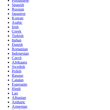
Portuguese
Spanish
Russian
Japanese
Korean
Arabic
Irish
Greek
Turkish
Italian
Danish
Romanian
Indonesian
Czech
Afrikaans
Swedish
Polish
Basque
Catalan
Esperanto
Hindi
Lao
Albanian
Amharic
Armenian