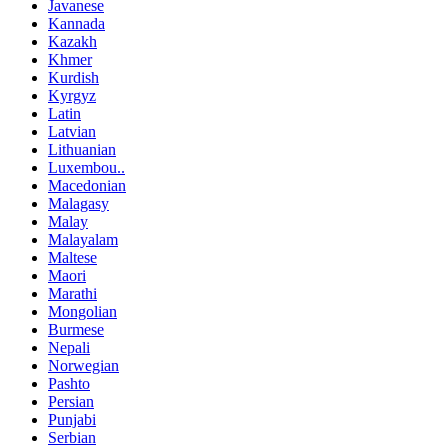
Javanese
Kannada
Kazakh
Khmer
Kurdish
Kyrgyz
Latin
Latvian
Lithuanian
Luxembou..
Macedonian
Malagasy
Malay
Malayalam
Maltese
Maori
Marathi
Mongolian
Burmese
Nepali
Norwegian
Pashto
Persian
Punjabi
Serbian