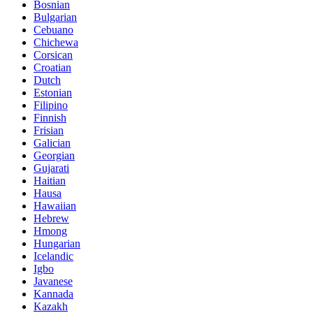
Bosnian
Bulgarian
Cebuano
Chichewa
Corsican
Croatian
Dutch
Estonian
Filipino
Finnish
Frisian
Galician
Georgian
Gujarati
Haitian
Hausa
Hawaiian
Hebrew
Hmong
Hungarian
Icelandic
Igbo
Javanese
Kannada
Kazakh