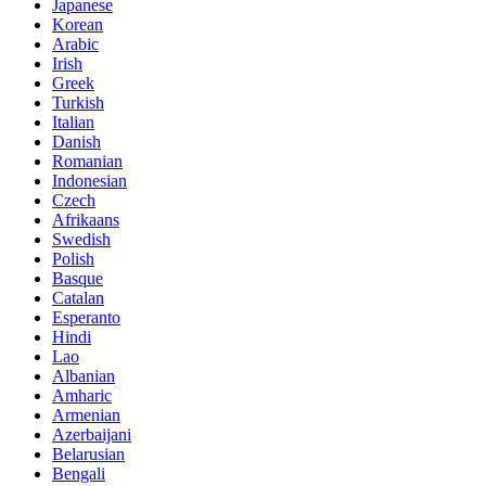
Japanese
Korean
Arabic
Irish
Greek
Turkish
Italian
Danish
Romanian
Indonesian
Czech
Afrikaans
Swedish
Polish
Basque
Catalan
Esperanto
Hindi
Lao
Albanian
Amharic
Armenian
Azerbaijani
Belarusian
Bengali