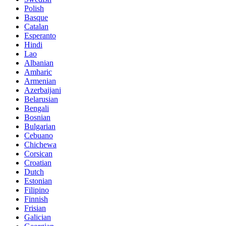
Polish
Basque
Catalan
Esperanto
Hindi
Lao
Albanian
Amharic
Armenian
Azerbaijani
Belarusian
Bengali
Bosnian
Bulgarian
Cebuano
Chichewa
Corsican
Croatian
Dutch
Estonian
Filipino
Finnish
Frisian
Galician