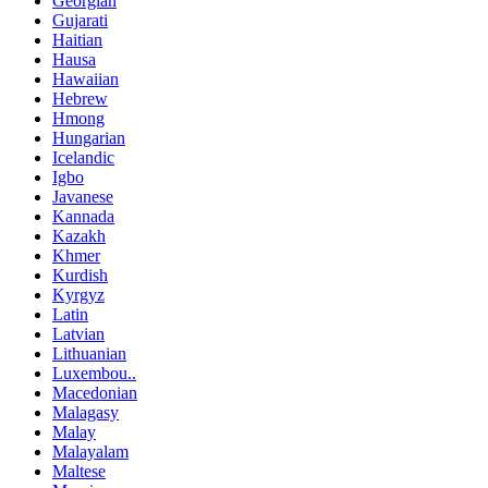
Georgian
Gujarati
Haitian
Hausa
Hawaiian
Hebrew
Hmong
Hungarian
Icelandic
Igbo
Javanese
Kannada
Kazakh
Khmer
Kurdish
Kyrgyz
Latin
Latvian
Lithuanian
Luxembou..
Macedonian
Malagasy
Malay
Malayalam
Maltese