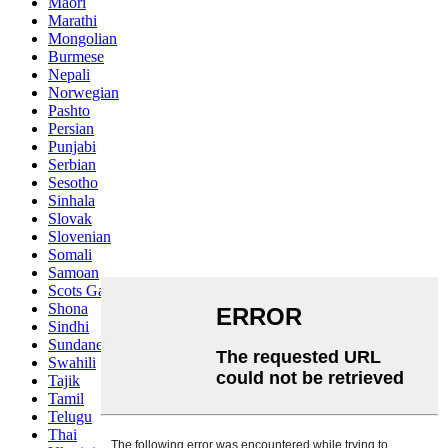
Maori
Marathi
Mongolian
Burmese
Nepali
Norwegian
Pashto
Persian
Punjabi
Serbian
Sesotho
Sinhala
Slovak
Slovenian
Somali
Samoan
Scots Gaelic
Shona
Sindhi
Sundanese
Swahili
Tajik
Tamil
Telugu
Thai