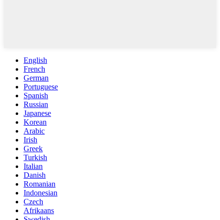
English
French
German
Portuguese
Spanish
Russian
Japanese
Korean
Arabic
Irish
Greek
Turkish
Italian
Danish
Romanian
Indonesian
Czech
Afrikaans
Swedish