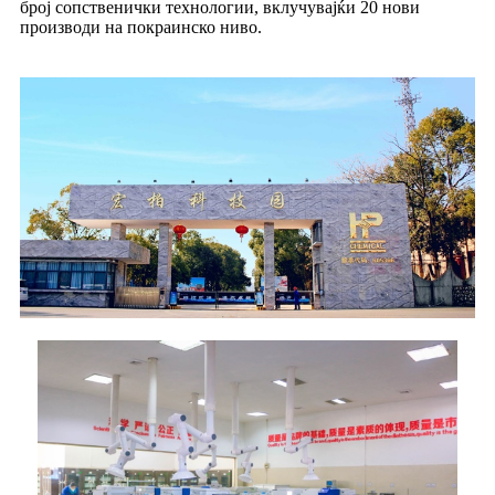
број сопственички технологии, вклучувајќи 20 нови
производи на покраинско ниво.