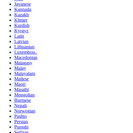
Javanese
Kannada
Kazakh
Khmer
Kurdish
Kyrgyz
Latin
Latvian
Lithuanian
Luxembou..
Macedonian
Malagasy
Malay
Malayalam
Maltese
Maori
Marathi
Mongolian
Burmese
Nepali
Norwegian
Pashto
Persian
Punjabi
Serbian