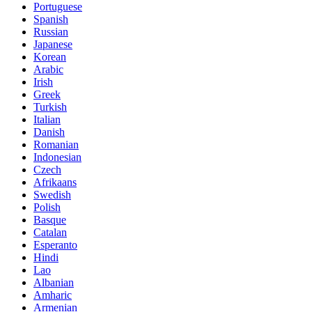
Portuguese
Spanish
Russian
Japanese
Korean
Arabic
Irish
Greek
Turkish
Italian
Danish
Romanian
Indonesian
Czech
Afrikaans
Swedish
Polish
Basque
Catalan
Esperanto
Hindi
Lao
Albanian
Amharic
Armenian