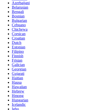
Azerbaijani
Belarusian
Bengali
Bosnian
Bulgarian
Cebuano
Chichewa
Corsican
Croatian
Dutch
Estonian
Filipino
Finnish
Frisian
Galician
Georgian
Gujarati
Haitian
Hausa
Hawaiian
Hebrew
Hmong
Hungarian
Icelandic
Igbo