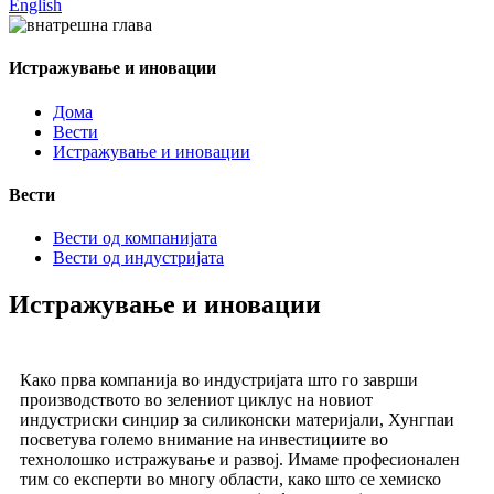
English
Истражување и иновации
Дома
Вести
Истражување и иновации
Вести
Вести од компанијата
Вести од индустријата
Истражување и иновации
Како прва компанија во индустријата што го заврши
производството во зелениот циклус на новиот
индустриски синџир за силиконски материјали, Хунгпаи
посветува големо внимание на инвестициите во
технолошко истражување и развој. Имаме професионален
тим со експерти во многу области, како што се хемиско