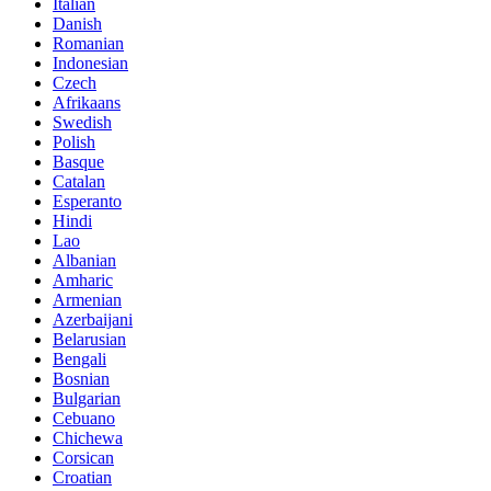
Italian
Danish
Romanian
Indonesian
Czech
Afrikaans
Swedish
Polish
Basque
Catalan
Esperanto
Hindi
Lao
Albanian
Amharic
Armenian
Azerbaijani
Belarusian
Bengali
Bosnian
Bulgarian
Cebuano
Chichewa
Corsican
Croatian