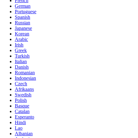
French
German
Portuguese
Spanish
Russian
Japanese
Korean
Arabic
Irish
Greek
Turkish
Italian
Danish
Romanian
Indonesian
Czech
Afrikaans
Swedish
Polish
Basque
Catalan
Esperanto
Hindi
Lao
Albanian