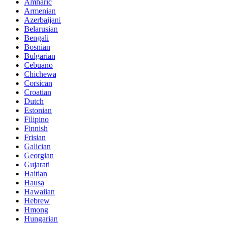
Amharic
Armenian
Azerbaijani
Belarusian
Bengali
Bosnian
Bulgarian
Cebuano
Chichewa
Corsican
Croatian
Dutch
Estonian
Filipino
Finnish
Frisian
Galician
Georgian
Gujarati
Haitian
Hausa
Hawaiian
Hebrew
Hmong
Hungarian