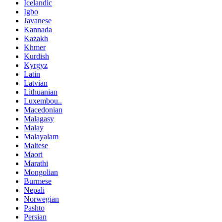
Icelandic
Igbo
Javanese
Kannada
Kazakh
Khmer
Kurdish
Kyrgyz
Latin
Latvian
Lithuanian
Luxembou..
Macedonian
Malagasy
Malay
Malayalam
Maltese
Maori
Marathi
Mongolian
Burmese
Nepali
Norwegian
Pashto
Persian