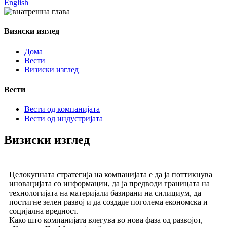
English
Визиски изглед
Дома
Вести
Визиски изглед
Вести
Вести од компанијата
Вести од индустријата
Визиски изглед
Целокупната стратегија на компанијата е да ја поттикнува
иновацијата со информации, да ја предводи границата на
технологијата на материјали базирани на силициум, да
постигне зелен развој и да создаде поголема економска и
социјална вредност.
Како што компанијата влегува во нова фаза од развојот,