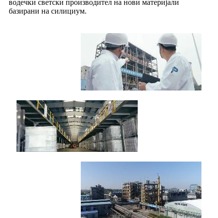
водечки светски производител на нови материјали
базирани на силициум.