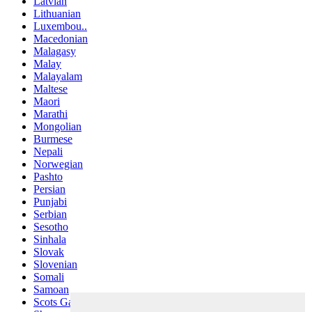
Latvian
Lithuanian
Luxembou..
Macedonian
Malagasy
Malay
Malayalam
Maltese
Maori
Marathi
Mongolian
Burmese
Nepali
Norwegian
Pashto
Persian
Punjabi
Serbian
Sesotho
Sinhala
Slovak
Slovenian
Somali
Samoan
Scots Gaelic