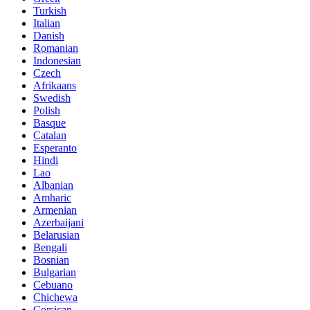
Turkish
Italian
Danish
Romanian
Indonesian
Czech
Afrikaans
Swedish
Polish
Basque
Catalan
Esperanto
Hindi
Lao
Albanian
Amharic
Armenian
Azerbaijani
Belarusian
Bengali
Bosnian
Bulgarian
Cebuano
Chichewa
Corsican