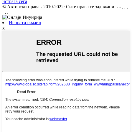
истрага сега
© Авторски права - 2010-2022: Сите права се задржани.
- - , , ,
, , ,
Испрати е-маил
x